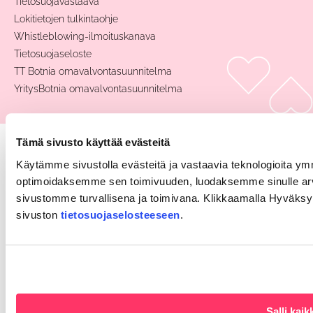
Tietosuojavastaava
Lokitietojen tulkintaohje
Whistleblowing-ilmoituskanava
Tietosuojaseloste
TT Botnia omavalvontasuunnitelma
YritysBotnia omavalvontasuunnitelma
Tämä sivusto käyttää evästeitä
Käytämme sivustolla evästeitä ja vastaavia teknologioita 
optimoidaksemme sen toimivuuden, luodaksemme sinulle a
sivustomme turvallisena ja toimivana. Klikkaamalla Hyväksy 
sivuston
tietosuojaselosteeseen
.
Salli kaik