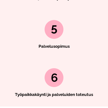
Palvelusopimus
Työpaikkakäynti ja palveluiden toteutus