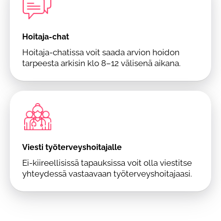
Hoitaja-chat
Hoitaja-chatissa voit saada arvion hoidon
tarpeesta arkisin klo 8–12 välisenä aikana.
Viesti työterveyshoitajalle
Ei-kiireellisissä tapauksissa voit olla viestitse
yhteydessä vastaavaan työterveyshoitajaasi.