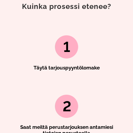
Kuinka prosessi etenee?
Täytä tarjouspyyntölomake
Saat meiltä perustarjouksen antamiesi
tietojen perusteella