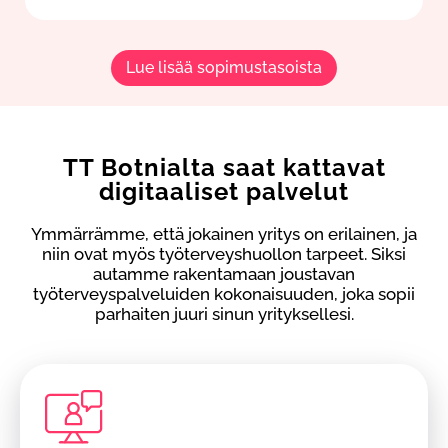
Lue lisää sopimustasoista
TT Botnialta saat kattavat
digitaaliset palvelut
Ymmärrämme, että jokainen yritys on erilainen, ja
niin ovat myös työterveyshuollon tarpeet. Siksi
autamme rakentamaan joustavan
työterveyspalveluiden kokonaisuuden, joka sopii
parhaiten juuri sinun yrityksellesi.