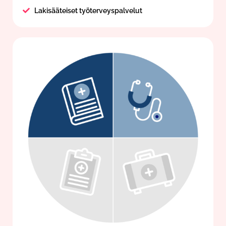
Lakisääteiset työterveyspalvelut