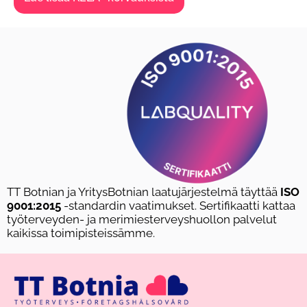
TT Botnian ja YritysBotnian laatujärjestelmä täyttää
ISO
9001:2015
-standardin vaatimukset.
Sertifikaatti kattaa
työterveyden- ja merimiesterveyshuollon palvelut
kaikissa toimipisteissämme.