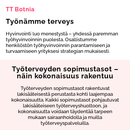
TT Botnia
Työnämme terveys
Hyvinvointi luo menestystä – yhdessä paremman
työhyvinvoinnin puolesta. Osallistumme
henkilöstön työhyvinvoinnin parantamiseen ja
turvaamiseen yrityksesi strategian mukaisesti.
Työterveyden sopimustasot –
näin kokonaisuus rakentuu
Työterveyden sopimustasot rakentuvat
lakisääteisestä perustasta kohti laajempaa
kokonaisuutta. Kaikki sopimustasot pohjautuvat
lakisääteiseen työterveyshuoltoon, ja
kokonaisuutta voidaan täydentää tarpeen
mukaan sairaanhoidolla ja muilla
työterveyspalveluilla.