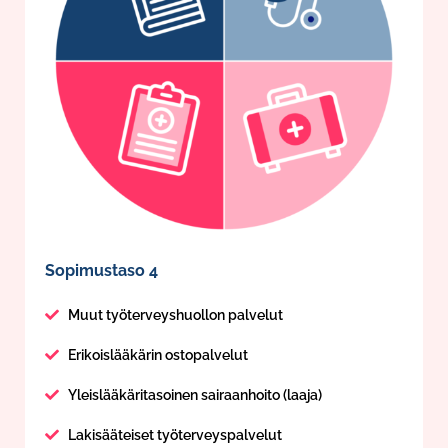
Sopimustaso 4
Muut työterveyshuollon palvelut
Erikoislääkärin ostopalvelut
Yleislääkäritasoinen sairaanhoito (laaja)
Lakisääteiset työterveyspalvelut