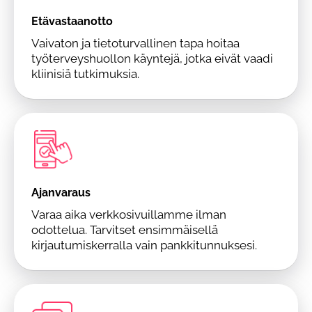
Etävastaanotto
Vaivaton ja tietoturvallinen tapa hoitaa
työterveyshuollon käyntejä, jotka eivät vaadi
kliinisiä tutkimuksia.
Ajanvaraus
Varaa aika verkkosivuillamme ilman
odottelua. Tarvitset ensimmäisellä
kirjautumiskerralla vain pankkitunnuksesi.