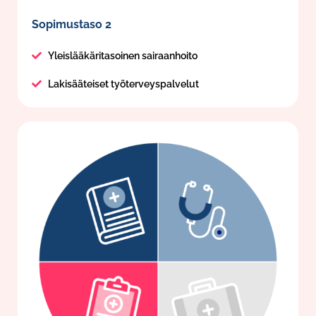
Sopimustaso 2
Yleislääkäritasoinen sairaanhoito
Lakisääteiset työterveyspalvelut