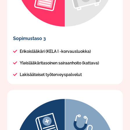
Sopimustaso 3
Erikoislääkäri (KELA I -korvausluokka)
Yleislääkäritasoinen sairaanhoito (kattava)
Lakisääteiset työterveyspalvelut