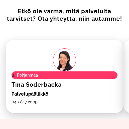
Etkö ole varma, mitä palveluita
tarvitset? Ota yhteyttä, niin autamme!
Pohjanmaa
Tina Söderbacka
Palvelupäällikkö
040 847 2009