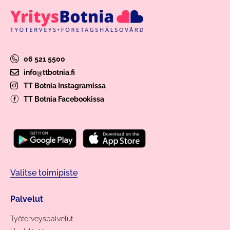
06 521 5500
info@ttbotnia.fi
TT Botnia Instagramissa
TT Botnia Facebookissa
Valitse toimipiste
Palvelut
Työterveyspalvelut