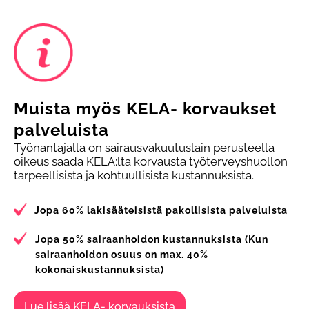
Muista myös KELA- korvaukset
palveluista
Työnantajalla on sairausvakuutuslain perusteella
oikeus saada KELA:lta korvausta työterveyshuollon
tarpeellisista ja kohtuullisista kustannuksista.
Jopa 60% lakisääteisistä pakollisista palveluista
Jopa 50% sairaanhoidon kustannuksista (Kun
sairaanhoidon osuus on max. 40%
kokonaiskustannuksista)
Lue lisää KELA- korvauksista