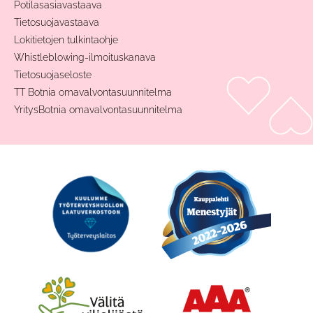
Potilasasiavastaava
Tietosuojavastaava
Lokitietojen tulkintaohje
Whistleblowing-ilmoituskanava
Tietosuojaseloste
TT Botnia omavalvontasuunnitelma
YritysBotnia omavalvontasuunnitelma