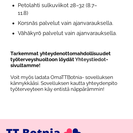
Petolahti sulkuviikot 28–32 (8.7–
11.8
Korsnäs palvelut vain ajanvarauksella.
Vähäkyrö palvelut vain ajanvarauksella.
Tarkemmat yhteydenottomahdollisuudet
työterveyshuoltoon löydät
Yhteystiedot
-
sivultamme!
Voit myös ladata OmaTTBotnia- sovelluksen
kännykkääsi. Sovelluksen kautta yhteydenpito
työterveyteen käy entistä näppärämmin!