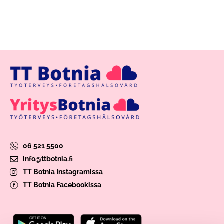
06 521 5500
info@ttbotnia.fi
TT Botnia Instagramissa
TT Botnia Facebookissa