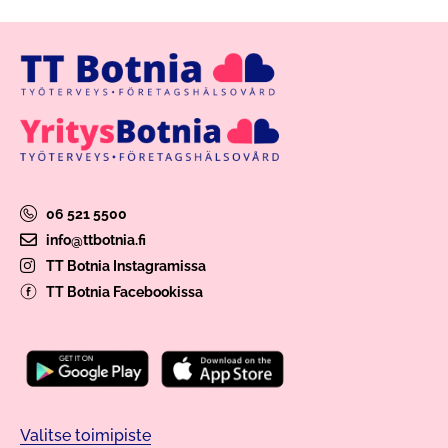
06 521 5500
info@ttbotnia.fi
TT Botnia Instagramissa
TT Botnia Facebookissa
Valitse toimipiste