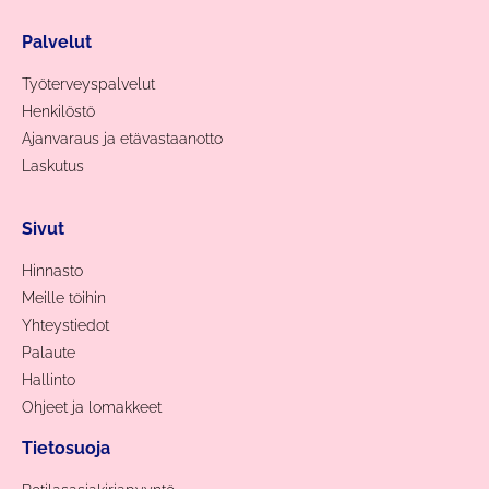
Palvelut
Työterveyspalvelut
Henkilöstö
Ajanvaraus ja etävastaanotto
Laskutus
Sivut
Hinnasto
Meille töihin
Yhteystiedot
Palaute
Hallinto
Ohjeet ja lomakkeet
Tietosuoja