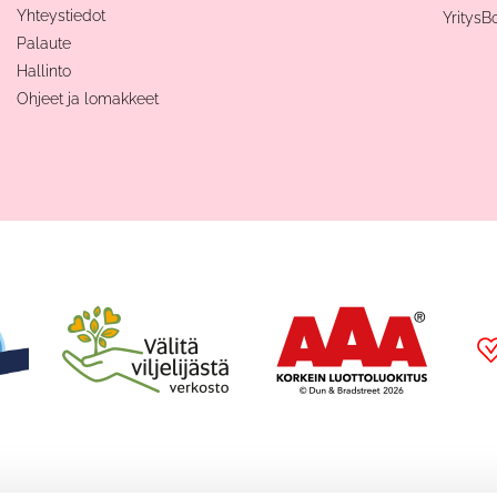
Yhteystiedot
YritysB
Palaute
Hallinto
Ohjeet ja lomakkeet