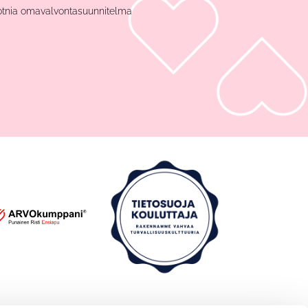
otnia omavalvontasuunnitelma