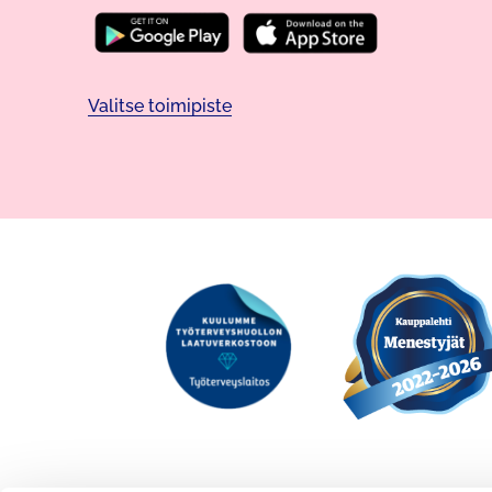
Valitse toimipiste