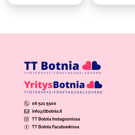
06 521 5500
info@ttbotnia.fi
TT Botnia Instagramissa
TT Botnia Facebookissa