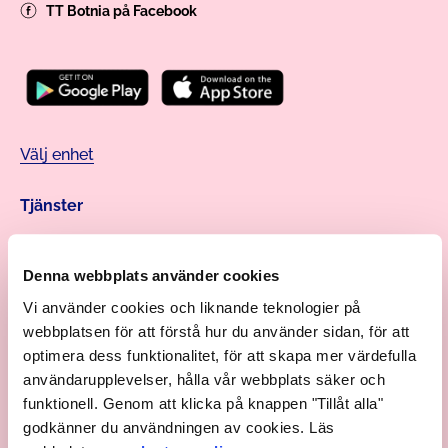
TT Botnia på Facebook
Välj enhet
Tjänster
Företagshälsovårdstjänster
Personal
Denna webbplats använder cookies
Tidsbokning
Vi använder cookies och liknande teknologier på
Fakturering
webbplatsen för att förstå hur du använder sidan, för att
optimera dess funktionalitet, för att skapa mer värdefulla
Sidor
användarupplevelser, hålla vår webbplats säker och
funktionell. Genom att klicka på knappen "Tillåt alla"
Prislista
godkänner du användningen av cookies. Läs
Jobba hos oss