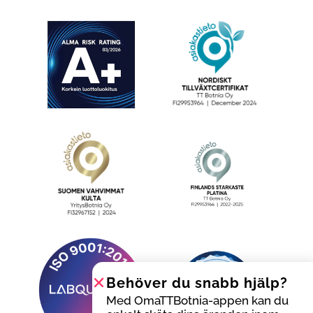
Behöver du snabb hjälp?
Med OmaTTBotnia-appen kan du