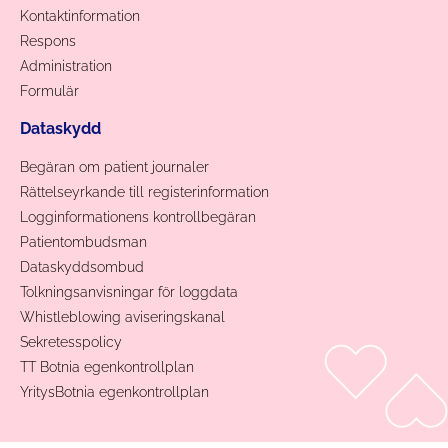
Kontaktinformation
Respons
Administration
Formulär
Dataskydd
Begäran om patient journaler
Rättelseyrkande till registerinformation
Logginformationens kontrollbegäran
Patientombudsman
Dataskyddsombud
Tolkningsanvisningar för loggdata
Whistleblowing aviseringskanal
Sekretesspolicy
TT Botnia egenkontrollplan
YritysBotnia egenkontrollplan