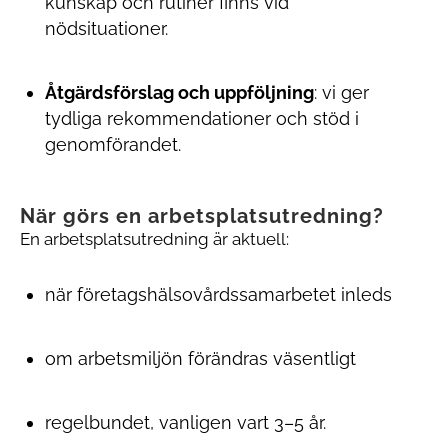
kunskap och rutiner finns vid
nödsituationer.
Åtgärdsförslag och uppföljning
: vi ger
tydliga rekommendationer och stöd i
genomförandet.
När görs en arbetsplatsutredning?
En arbetsplatsutredning är aktuell:
när företagshälsovårdssamarbetet inleds
om arbetsmiljön förändras väsentligt
regelbundet, vanligen vart 3–5 år.