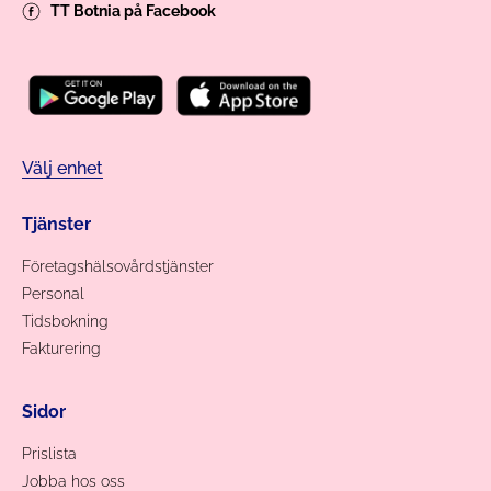
TT Botnia på Facebook
Välj enhet
Tjänster
Företagshälsovårdstjänster
Personal
Tidsbokning
Fakturering
Sidor
Prislista
Jobba hos oss