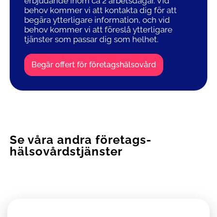
erbjudande inom ca 2 arbetsdagar. Vid
behov kommer vi att kontakta dig för att
begära ytterligare information, och vid
behov kommer vi att föreslå ytterligare
tjänster som passar dig som helhet.
Begär offert för företags­hälsovård
Se våra andra företags­
hälsovårdstjänster