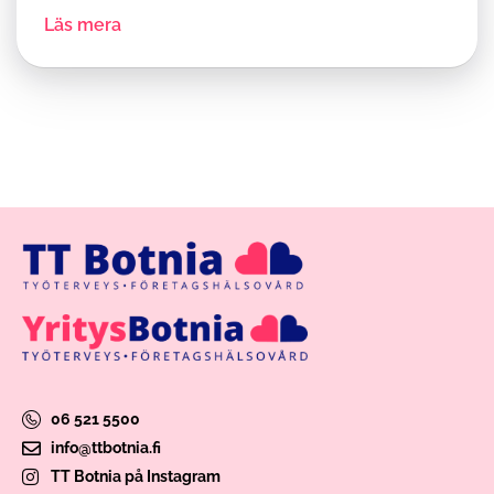
Läs mera
06 521 5500
info@ttbotnia.fi
TT Botnia på Instagram