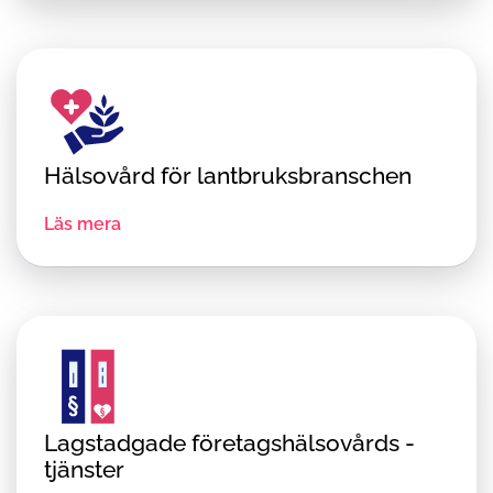
Hälsovård för lantbruksbranschen
Läs mera
Lagstadgade företagshälsovårds ­
tjänster