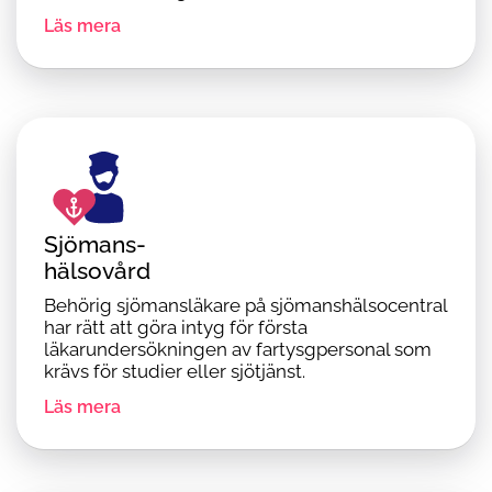
Läs mera
Sjömans-
hälsovård
Behörig sjömansläkare på sjömanshälsocentral
har rätt att göra intyg för första
läkarundersökningen av fartysgpersonal som
krävs för studier eller sjötjänst.
Läs mera