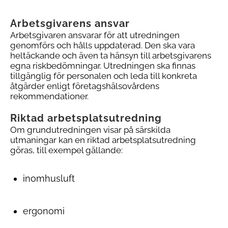
Arbetsgivarens ansvar
Arbetsgivaren ansvarar för att utredningen
genomförs och hålls uppdaterad. Den ska vara
heltäckande och
även
ta hänsyn till
arbetsgivarens
eg
na
riskbedömning
ar
. Utredningen ska finnas
tillgänglig för personalen och leda till konkreta
åtgärder enligt företagshälsovårdens
rekommendationer.
Riktad arbetsplatsutredning
Om grundutredningen visar på särskilda
utmaningar kan en riktad arbetsplatsutredning
göras, till exempel gällande:
inomhusluft
ergonomi