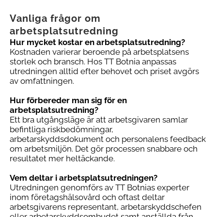
Vanliga frågor om
arbetsplatsutredning
Hur mycket kostar en arbetsplatsutredning?
Kostnaden varierar beroende på arbetsplatsens
storlek och bransch. Hos TT Botnia anpassas
utredningen alltid efter behovet och priset avgörs
av omfattningen.
Hur förbereder man sig för en
arbetsplatsutredning?
Ett bra utgångsläge är att arbetsgivaren samlar
befintliga riskbedömningar,
arbetarskyddsdokument och personalens feedback
om arbetsmiljön. Det gör processen snabbare och
resultatet mer heltäckande.
Vem deltar i arbetsplatsutredningen?
Utredningen genomförs av TT Botnias experter
inom företagshälsovård och oftast deltar
arbetsgivarens representant, arbetarskyddschefen
eller arbetarskyddsombudet samt anställda från