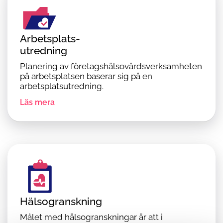
Arbetsplats-
utredning
Planering av företagshälsovårdsverksamheten
på arbetsplatsen baserar sig på en
arbetsplatsutredning.
Läs mera
Hälsogranskning
Målet med hälsogranskningar är att i