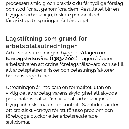
processen smidig och praktisk: du får tydliga förslag
och stöd för att genomföra dem. Resultatet blir en
tryggare arbetsmiljö, friskare personal och
långsiktiga besparingar för företaget.
Lagstiftning som grund
för
arbetsplatsutredningen
Arbetsplatsutredningen bygger på lagen om
företagshälsovård (1383/2001)
. Lagen ålägger
arbetsgivaren att ordna företagshälsovård och se till
att arbetsplatsens risker och belastningsfaktorer
bedöms regelbundet.
Utredningen är inte bara en formalitet, utan en
viktig del av arbetsgivarens skyldighet att skydda
personalens hälsa. Den visar att arbetsmiljön är
trygg och riskerna under kontroll. Samtidigt är den
ett praktiskt verktyg för att förutse problem och
förebygga olyckor eller arbetsrelaterade
sjukdomar.