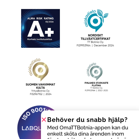
Behöver du snabb hjälp?
Med OmaTTBotnia-appen kan du
enkelt sköta dina ärenden inom