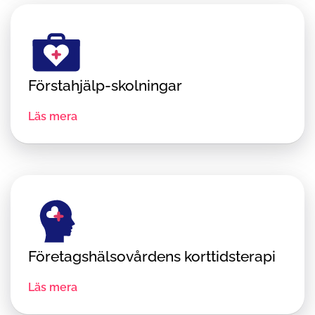
Förstahjälp-skolningar
Läs mera
Företags­hälsovårdens korttidsterapi
Läs mera