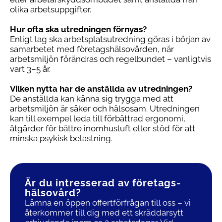
olika arbetsuppgifter.
Hur ofta ska utredningen förnyas?
Enligt lag ska arbetsplatsutredning göras i början av
samarbetet med företagshälsovården, när
arbetsmiljön förändras och regelbundet – vanligtvis
vart 3–5 år.
Vilken nytta har de anställda av utredningen?
De anställda kan känna sig trygga med att
arbetsmiljön är säker och hälsosam. Utredningen
kan till exempel leda till förbättrad ergonomi,
åtgärder för bättre inomhusluft eller stöd för att
minska psykisk belastning.
Är du intresserad av företags­
hälsovård?
Lämna en öppen offertförfrågan till oss – vi
återkommer till dig med ett skräddarsytt