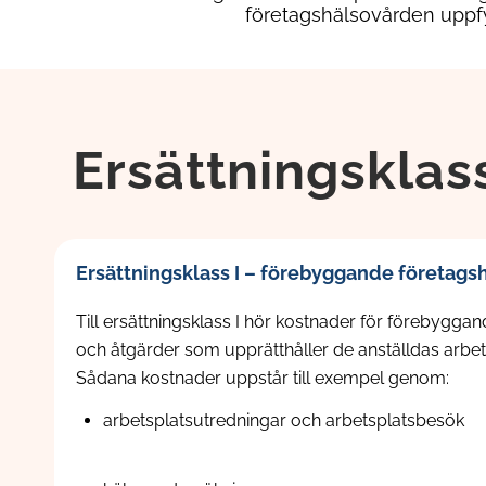
företagshälsovården uppfyll
Ersättningsklas
Ersättningsklass I – förebyggande företags
Till ersättningsklass I hör kostnader för förebygg
och åtgärder som upprätthåller de anställdas arbe
Sådana kostnader uppstår till exempel genom:
arbetsplatsutredningar och arbetsplatsbesök