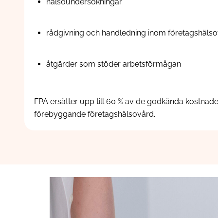
hälsoundersökningar
rådgivning och handledning inom företagshäls
åtgärder som stöder arbetsförmågan
FPA ersätter upp till 60 % av de godkända kostnade
förebyggande
företagshälsovård.