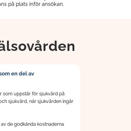
nns på plats inför ansökan.
hälsovården
 som en del av
der som uppstår för sjukvård på
och sjukvård, när sjukvården ingår
% av de godkända kostnaderna