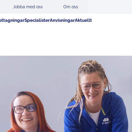
Jobba med oss
Om oss
ttagningar
Specialister
Anvisningar
Aktuellt