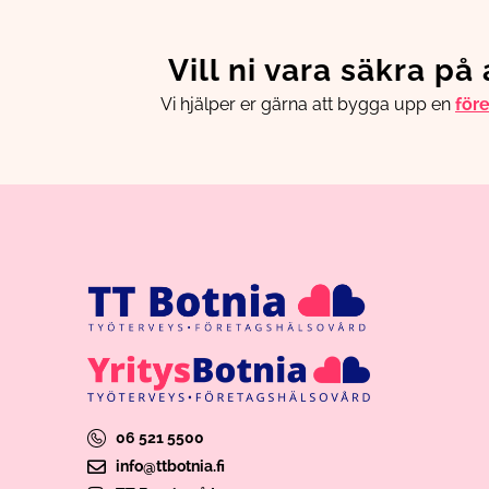
Vill ni vara säkra på
Vi hjälper er gärna att bygga upp en
för
06 521 5500
info@ttbotnia.fi