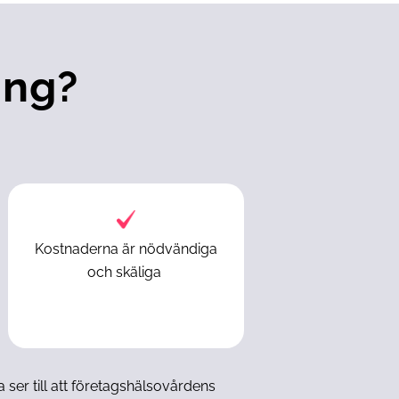
ing?
Kostnaderna är nödvändiga
och skäliga
 ser till att företagshälsovårdens