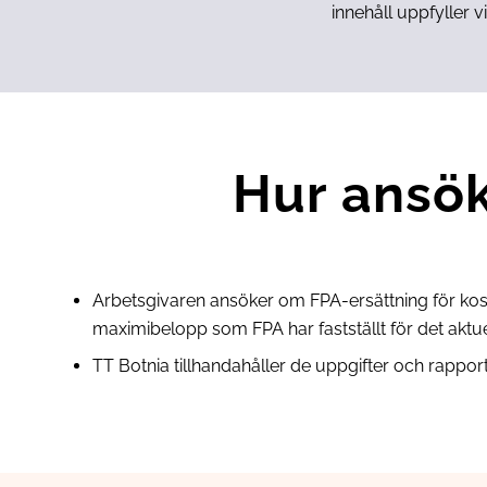
innehåll uppfyller 
Hur ansö
Arbetsgivaren ansöker om FPA-ersättning för kost
maximibelopp som FPA har fastställt för det aktue
TT Botnia tillhandahåller de uppgifter och rapp