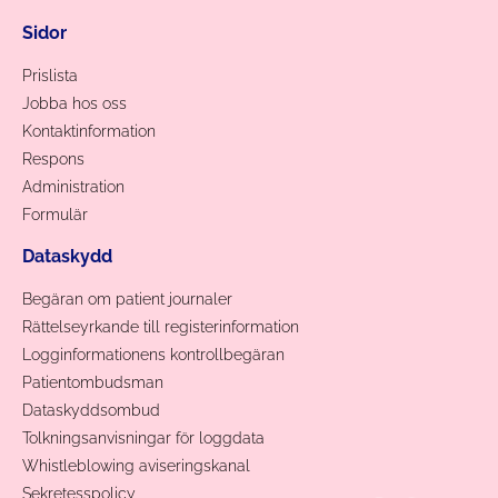
Sidor
Prislista
Jobba hos oss
Kontaktinformation
Respons
Administration
Formulär
Dataskydd
Begäran om patient journaler
Rättelseyrkande till registerinformation
Logginformationens kontrollbegäran
Patientombudsman
Dataskyddsombud
Tolkningsanvisningar för loggdata
Whistleblowing aviseringskanal
Sekretesspolicy