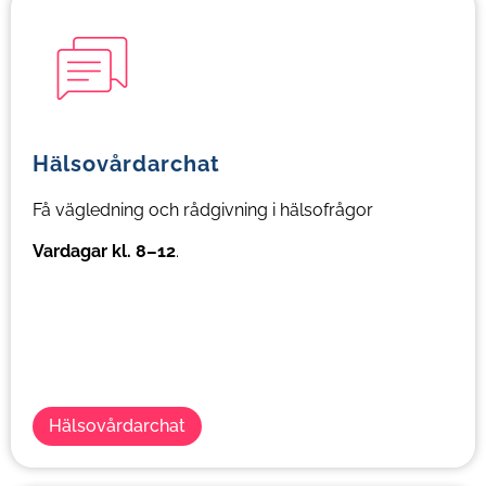
Hälsovårdar
chat
Få vägledning och rådgivning i hälsofrågor
Vardagar kl. 8–12
.
Hälsovårdarchat