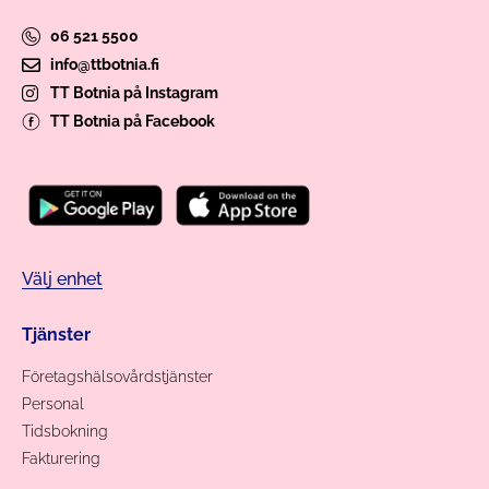
06 521 5500
info@ttbotnia.fi
TT Botnia på Instagram
TT Botnia på Facebook
Välj enhet
Tjänster
Företagshälsovårdstjänster
Personal
Tidsbokning
Fakturering