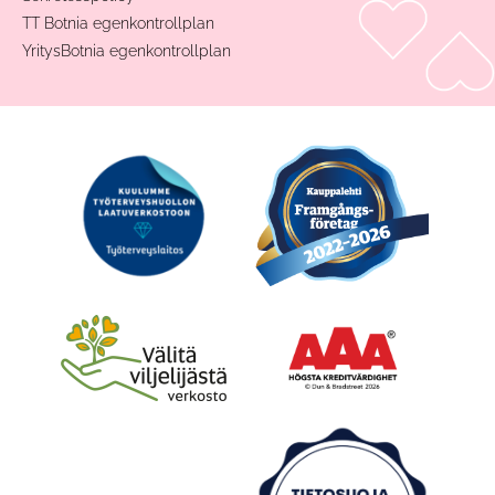
TT Botnia egenkontrollplan
YritysBotnia egenkontrollplan