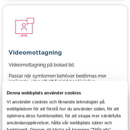
Videomottagning
Videomottagning på bokad tid.
Passar när symtomen behöver bedömas mer
ingående, utan att ett fysiskt besök krävs
.
Denna webbplats använder cookies
Vi använder cookies och liknande teknologier på
webbplatsen för att förstå hur du använder sidan, för att
optimera dess funktionalitet, för att skapa mer värdefulla
Videomottagning
användarupplevelser, hålla vår webbplats säker och
funktionell. Genom att klicka på knappen "Tillåt alla"