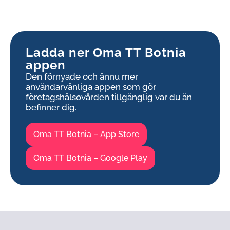
Ladda ner Oma TT Botnia
appen
Den förnyade och ännu mer
användarvänliga
appen
som gör
företagshälsovården tillgänglig var du än
befinner dig.
Oma TT Botnia – App Store
Oma TT Botnia – Google Play