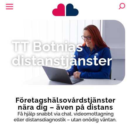
TT Botnias
distanstjänster
Företagshälsovårdstjänster
nära dig – även på distans
Få hjälp snabbt via
chat
, videomottagning
eller distansdiagnostik – utan onödig väntan.