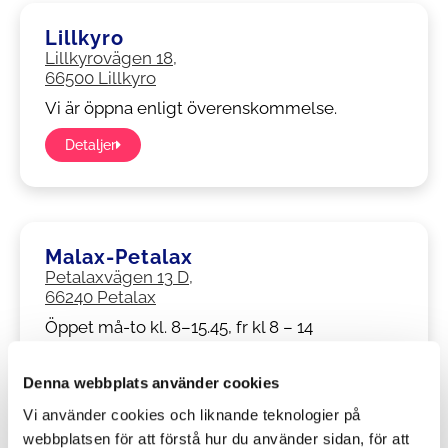
Lillkyro
Lillkyrovägen 18,
66500 Lillkyro
Vi är öppna enligt överenskommelse.
Detaljer
Malax-Petalax
Petalaxvägen 13 D,
66240 Petalax
Öppet må-to kl. 8–15.45, fr kl 8 – 14
Detaljer
Denna webbplats använder cookies
Vi använder cookies och liknande teknologier på
webbplatsen för att förstå hur du använder sidan, för att