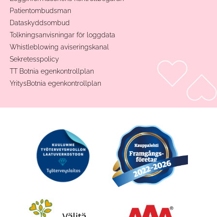
Patientombudsman
Dataskyddsombud
Tolkningsanvisningar för loggdata
Whistleblowing aviseringskanal
Sekretesspolicy
TT Botnia egenkontrollplan
YritysBotnia egenkontrollplan