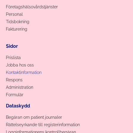
Företagshälsovårdstjänster
Personal
Tidsbokning
Fakturering
Sidor
Prislista
Jobba hos oss
Kontaktinformation
Respons
Administration
Formulär
Dataskydd
Begäran om patient journaler
Rättelseyrkande till registerinformation
Logginformationens kontrollbegäran