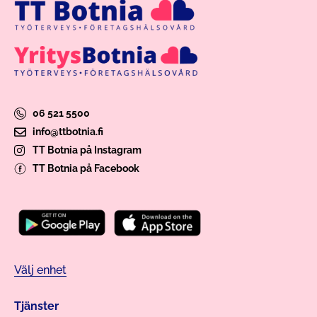
06 521 5500
info@ttbotnia.fi
TT Botnia på Instagram
TT Botnia på Facebook
Välj enhet
Tjänster