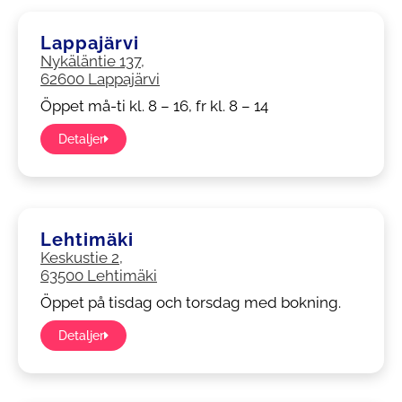
Lappajärvi
Nykäläntie 137,
62600 Lappajärvi
Öppet må-ti kl. 8 – 16, fr kl. 8 – 14
Detaljer
Lehtimäki
Keskustie 2,
63500 Lehtimäki
Öppet på tisdag och torsdag med bokning.
Detaljer