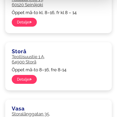
60120 Seinäjoki
Öppet må-to kl. 8–16, fr kl 8 – 14
Detaljer
Storå
Teollisuustie 1 A,
64900 Storå
Öppet må-to 8–16, fre 8-14
Detaljer
Vasa
Storalånggatan 35,