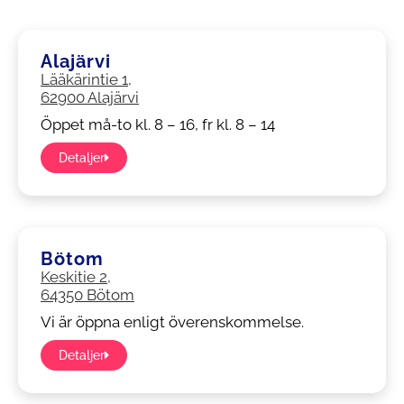
Alajärvi
Lääkärintie 1,
62900 Alajärvi
Öppet må-to kl. 8 – 16, fr kl. 8 – 14
Detaljer
Bötom
Keskitie 2,
64350 Bötom
Vi är öppna enligt överenskommelse.
Detaljer