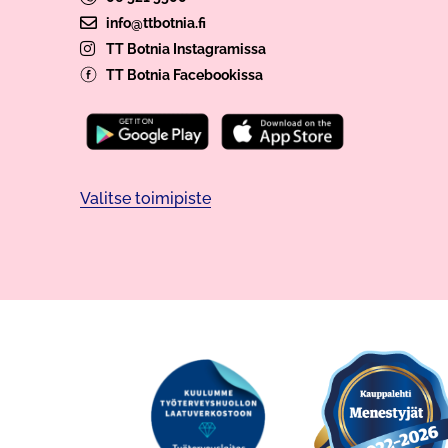
info@ttbotnia.fi
TT Botnia Instagramissa
TT Botnia Facebookissa
Valitse toimipiste