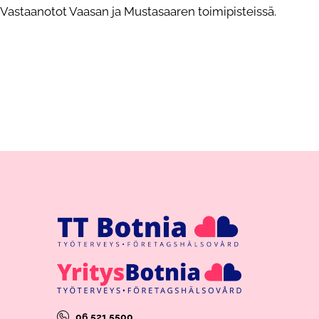
Vastaanotot Vaasan ja Mustasaaren toimipisteissä.
06 521 5500