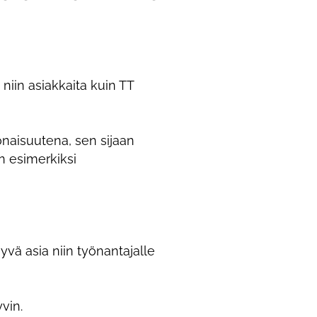
niin asiakkaita kuin TT
naisuutena, sen sijaan
n esimerkiksi
vä asia niin työnantajalle
vin.