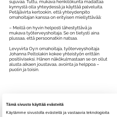
sujuvaa. Tuttu, mukava henkilökunta madaltaa
kynnystä olla yhteydessä ja käyttää palveluita.
Petäjävirta kertookin, että yhteydenpito
omahoitajan kanssa on erityisen miellyttävää:
– Meillä on hyvin helposti lähestyttävä ja
mukava työterveyshoitaja. Se on tietysti aina
plussaa, että persoonatkin natsaa.
Levyvirta Oy:n omahoitaja, työterveyshoitaja
Johanna Peltolakin kokee yhteistyön erittäin
positiiviseksi. Hänen näkökulmastaan se on ollut
alusta alkaen joustavaa, avointa ja helppoa –
puolin ja toisin.
Tämä sivusto käyttää evästeitä
Meillä on hyvin helposti
Käytämme sivustolla evästeitä ja vastaavia teknologioita