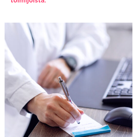
toimijoista.