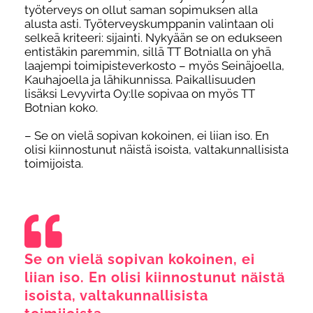
työterveys on ollut saman sopimuksen alla
alusta asti. Työterveyskumppanin valintaan oli
selkeä kriteeri: sijainti. Nykyään se on edukseen
entistäkin paremmin, sillä TT Botnialla on yhä
laajempi toimipisteverkosto – myös Seinäjoella,
Kauhajoella ja lähikunnissa. Paikallisuuden
lisäksi Levyvirta Oy:lle sopivaa on myös TT
Botnian koko.
– Se on vielä sopivan kokoinen, ei liian iso. En
olisi kiinnostunut näistä isoista, valtakunnallisista
toimijoista.
Se on vielä sopivan kokoinen, ei
liian iso. En olisi kiinnostunut näistä
isoista, valtakunnallisista