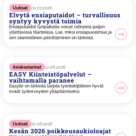
Uutiset
01.07.2026
Elvytä ensiaputaidot – turvallisuus
syntyy kyvystä toimia
Ensiaputaidot työpaikalla voivat ratkaista paljon
yllättävissä tilanteissa. Lue, miksi ensiapuvalmius ja
sen säännöllinen päivittäminen on tärkeää.
Asiakastarinat
12.06.2026
EASY Kiinteistöpalvelut –
vaihtamalla paranee
Easylle on tärkeää tarjota työntekijöilleen hyvät
eväät työterveyden ylläpitämiseksi.
Uutiset
10.06.2026
Kesän 2026 poikkeusaukioloajat