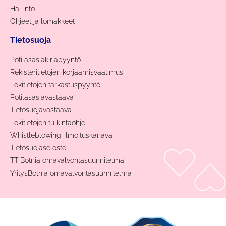
Hallinto
Ohjeet ja lomakkeet
Tietosuoja
Potilasasiakirjapyyntö
Rekisteritietojen korjaamisvaatimus
Lokitietojen tarkastuspyyntö
Potilasasiavastaava
Tietosuojavastaava
Lokitietojen tulkintaohje
Whistleblowing-ilmoituskanava
Tietosuojaseloste
TT Botnia omavalvontasuunnitelma
YritysBotnia omavalvontasuunnitelma