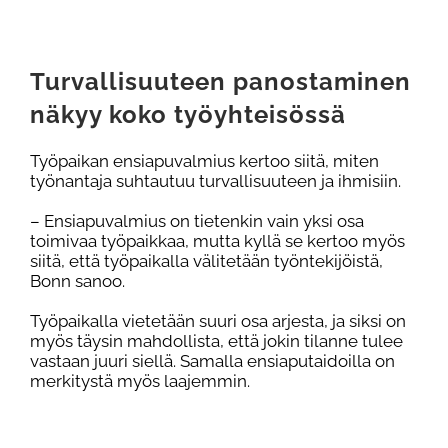
Turvallisuuteen panostaminen
näkyy koko työyhteisössä
Työpaikan ensiapuvalmius kertoo siitä, miten
työnantaja suhtautuu turvallisuuteen ja ihmisiin.
– Ensiapuvalmius on tietenkin vain yksi osa
toimivaa työpaikkaa, mutta kyllä se kertoo myös
siitä, että työpaikalla välitetään työntekijöistä,
Bonn sanoo.
Työpaikalla vietetään suuri osa arjesta, ja siksi on
myös täysin mahdollista, että jokin tilanne tulee
vastaan juuri siellä. Samalla ensiaputaidoilla on
merkitystä myös laajemmin.