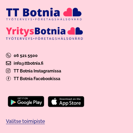
06 521 5500
info@ttbotnia.fi
TT Botnia Instagramissa
TT Botnia Facebookissa
Valitse toimipiste