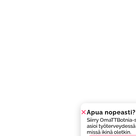
Apua nopeasti?
Siirry OmaTTBotnia-
asioi työterveydessä
missä ikinä oletkin.