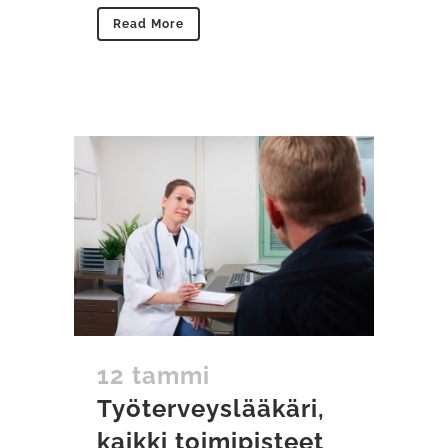
Read More
12 tammi
Työterveyslääkäri,
kaikki toimipisteet