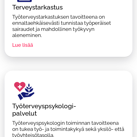
Terveystarkastus
Työterveystarkastuksen tavoitteena on
ennaltaehkäisevästi tunnistaa työperäiset
sairaudet ja mahdollinen työkyvyn
aleneminen.
Lue lisää
Työterveyspsykologi-
palvelut
Työterveyspsykologin toiminnan tavoitteena
on tukea työ- ja toimintakykyä sekä yksilö- että
työyhteisötasolla.