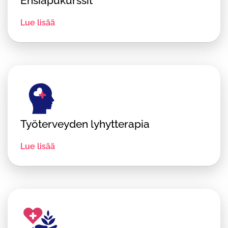
Ensiapu­kurssit
Lue lisää
Työterveyden lyhytterapia
Lue lisää