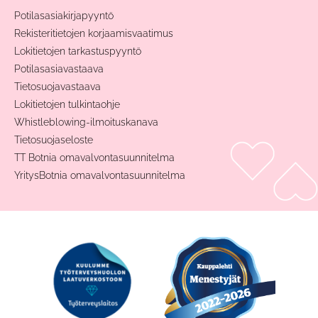
Potilasasiakirjapyyntö
Rekisteritietojen korjaamisvaatimus
Lokitietojen tarkastuspyyntö
Potilasasiavastaava
Tietosuojavastaava
Lokitietojen tulkintaohje
Whistleblowing-ilmoituskanava
Tietosuojaseloste
TT Botnia omavalvontasuunnitelma
YritysBotnia omavalvontasuunnitelma