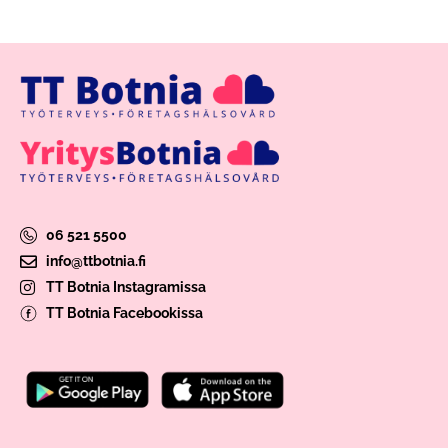
06 521 5500
info@ttbotnia.fi
TT Botnia Instagramissa
TT Botnia Facebookissa