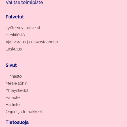
Valitse toimipiste
Palvelut
Työterveyspalvelut
Henkilöstö
Ajanvaraus ja etävastaanotto
Laskutus
Sivut
Hinnasto
Meille töihin
Yhteystiedot
Palaute
Hallinto
Ohjeet ja lomakkeet
Tietosuoja