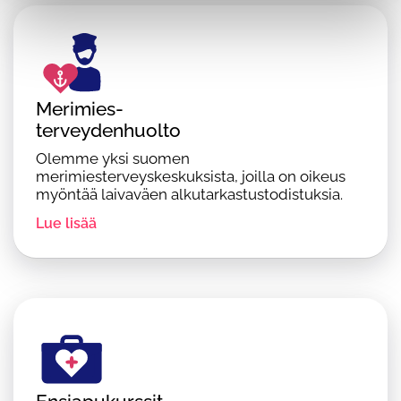
Merimies-
terveydenhuolto
Olemme yksi suomen
merimiesterveyskeskuksista, joilla on oikeus
myöntää laivaväen alkutarkastustodistuksia.
Lue lisää