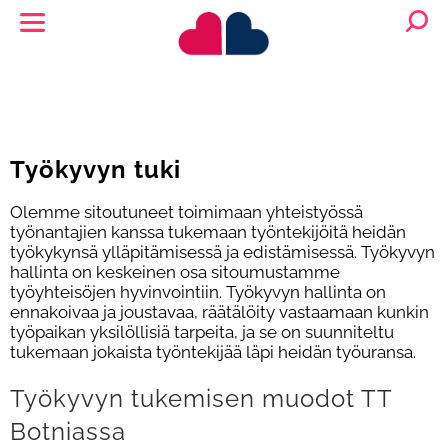
Työkyvyn tuki
Olemme sitoutuneet toimimaan yhteistyössä
työnantajien kanssa tukemaan työntekijöitä heidän
työkykynsä ylläpitämisessä ja edistämisessä. Työkyvyn
hallinta on keskeinen osa sitoumustamme
työyhteisöjen hyvinvointiin. Työkyvyn hallinta on
ennakoivaa ja joustavaa, räätälöity vastaamaan kunkin
työpaikan yksilöllisiä tarpeita, ja se on suunniteltu
tukemaan jokaista työntekijää läpi heidän työuransa.
Työkyvyn tukemisen muodot TT
Botniassa