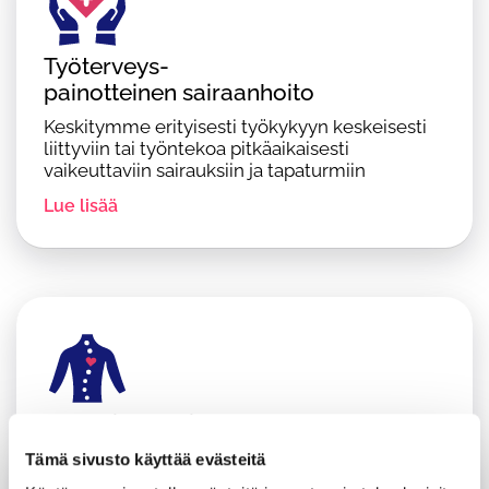
Työterveys-
painotteinen sairaanhoito
Keskitymme erityisesti työkykyyn keskeisesti
liittyviin tai työntekoa pitkäaikaisesti
vaikeuttaviin sairauksiin ja tapaturmiin
Lue lisää
Työfysioterapia-
palvelut
Tämä sivusto käyttää evästeitä
Työpaikkaselvitykset yhteistyössä