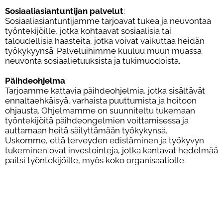
Sosiaaliasiantuntijan palvelut
:
Sosiaaliasiantuntijamme tarjoavat tukea ja neuvontaa
työntekijöille, jotka kohtaavat sosiaalisia tai
taloudellisia haasteita, jotka voivat vaikuttaa heidän
työkykyynsä. Palveluihimme kuuluu muun muassa
neuvonta sosiaalietuuksista ja tukimuodoista.
Päihdeohjelma
:
Tarjoamme kattavia päihdeohjelmia, jotka sisältävät
ennaltaehkäisyä, varhaista puuttumista ja hoitoon
ohjausta. Ohjelmamme on suunniteltu tukemaan
työntekijöitä päihdeongelmien voittamisessa ja
auttamaan heitä säilyttämään työkykynsä.
Uskomme, että terveyden edistäminen ja työkyvyn
tukeminen ovat investointeja, jotka kantavat hedelmää
paitsi työntekijöille, myös koko organisaatiolle.