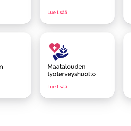
Lue lisää
n
Maatalouden
työterveyshuolto
Lue lisää