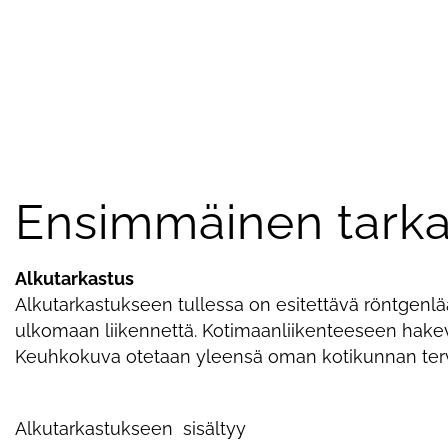
Ensimmäinen tarka
Alkutarkastus
Alkutarkastukseen tullessa on esitettävä röntgenl
ulkomaan liikennettä. Kotimaanliikenteeseen hakev
Keuhkokuva otetaan yleensä oman kotikunnan ter
Alkutarkastukseen sisältyy