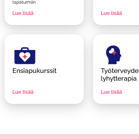
tapaturmiin
Lue lisää
Lue lisää
Ensiapu­kurssit
Työterveyde
lyhytterapia
Lue lisää
Lue lisää