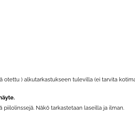
ä otettu ) alkutarkastukseen tulevilla (ei tarvita koti
näyte.
iilolinssejä. Näkö tarkastetaan laseilla ja ilman.