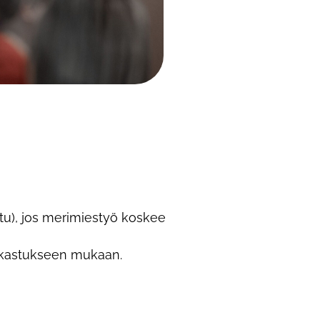
tu), jos merimiestyö koskee
rkastukseen mukaan.