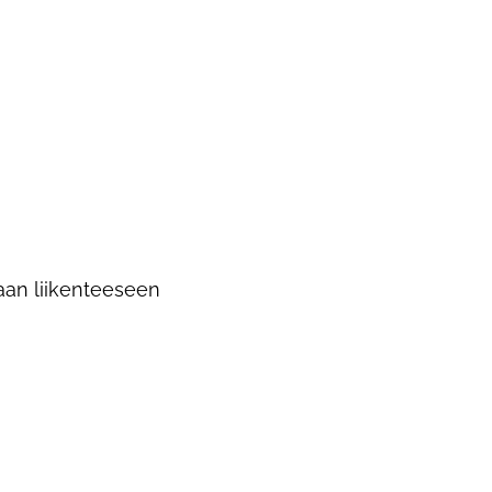
maan liikenteeseen