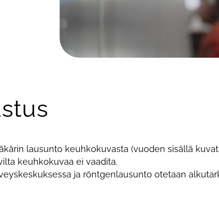
stus
ääkärin lausunto keuhkokuvasta (vuoden sisällä kuvat
ilta keuhkokuvaa ei vaadita.
veyskeskuksessa ja röntgenlausunto otetaan alkuta