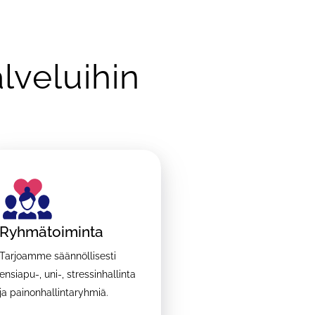
lveluihin
Ryhmätoiminta
Tarjoamme säännöllisesti
ensiapu-, uni-, stressinhallinta
ja painonhallintaryhmiä.