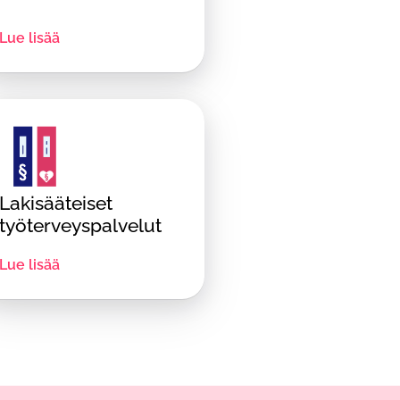
Lue lisää
Lakisääteiset
työterveyspalvelut
Lue lisää