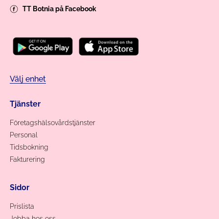
TT Botnia på Facebook
Välj enhet
Tjänster
Företagshälsovårdstjänster
Personal
Tidsbokning
Fakturering
Sidor
Prislista
Jobba hos oss