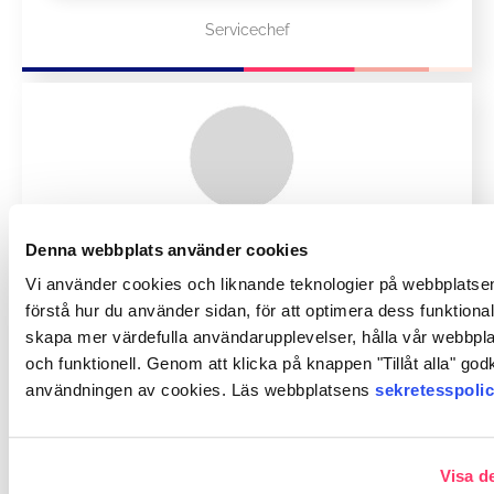
Servicechef
Denna webbplats använder cookies
Vi använder cookies och liknande teknologier på webbplatsen 
förstå hur du använder sidan, för att optimera dess funktionalit
Saari
Sami
skapa mer värdefulla användarupplevelser, hålla vår webbpl
och funktionell. Genom att klicka på knappen "Tillåt alla" go
användningen av cookies. Läs webbplatsens
sekretesspoli
Företagsfysioterapeut
Visa de