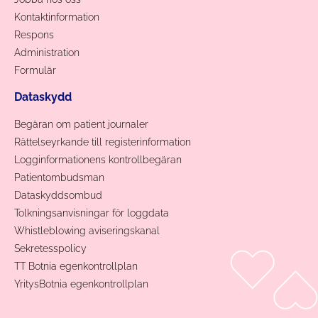
Kontaktinformation
Respons
Administration
Formulär
Dataskydd
Begäran om patient journaler
Rättelseyrkande till registerinformation
Logginformationens kontrollbegäran
Patientombudsman
Dataskyddsombud
Tolkningsanvisningar för loggdata
Whistleblowing aviseringskanal
Sekretesspolicy
TT Botnia egenkontrollplan
YritysBotnia egenkontrollplan