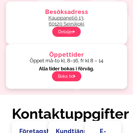
Besöksadress
Kauppaneliö 13,
60120 Seinäjoki
Detaljer
Öppettider
Öppet må-to kl. 8–16, fr kl 8 – 14
Alla tider bokas i förväg.
Boka tid
Kontaktuppgifter
Företagshälsovårdarens
Kundtjänst
E-