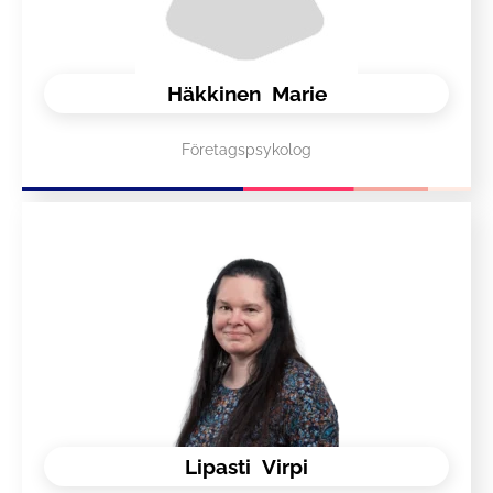
Häkkinen
Marie
Företagspsykolog
Lipasti
Virpi