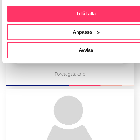
Tillåt alla
Anpassa
Avvisa
Shemeikka
Leena-Kaisa
Företagsläkare