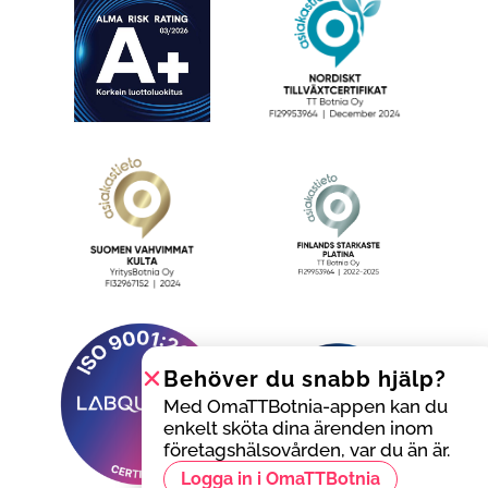
Behöver du snabb hjälp?
Med OmaTTBotnia-appen kan du
enkelt sköta dina ärenden inom
företagshälsovården, var du än är.
Logga in i OmaTTBotnia
Behöver du snabb hjälp?