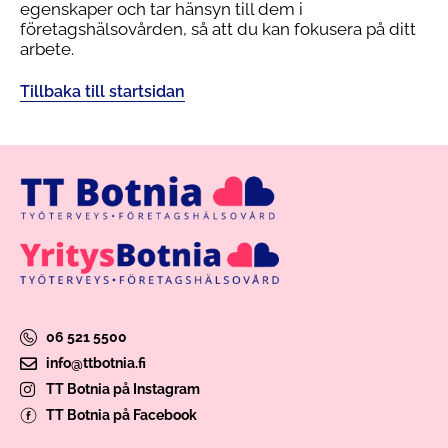
egenskaper och tar hänsyn till dem i
företagshälsovården, så att du kan fokusera på ditt
arbete.
Tillbaka till startsidan
06 521 5500
info@ttbotnia.fi
TT Botnia på Instagram
TT Botnia på Facebook