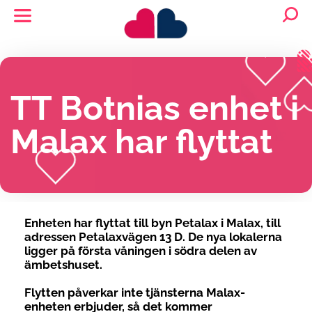
TT Botnias enhet i
Malax har flyttat
Enheten har flyttat till byn Petalax i Malax, till
adressen Petalaxvägen 13 D. De nya lokalerna
ligger på första våningen i södra delen av
ämbetshuset.
Flytten påverkar inte tjänsterna Malax-
enheten erbjuder, så det kommer