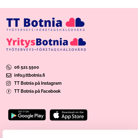
06 521 5500
info@ttbotnia.fi
TT Botnia på Instagram
TT Botnia på Facebook
Välj enhet