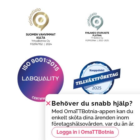
Behöver du snabb hjälp?
Med OmaTTBotnia-appen kan du
enkelt sköta dina ärenden inom
företagshälsovården, var du än är.
Logga in i OmaTTBotnia
Behöver du snabb hjälp?