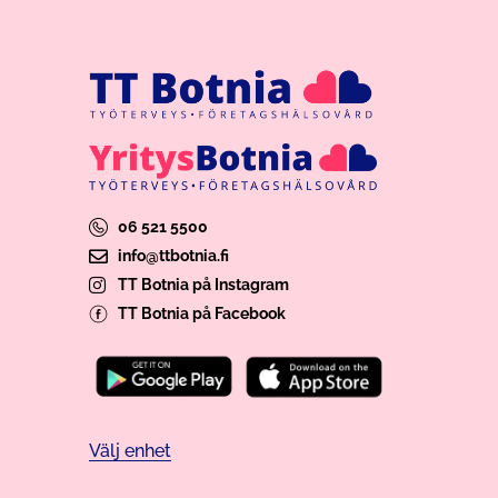
06 521 5500
info@ttbotnia.fi
TT Botnia på Instagram
TT Botnia på Facebook
Välj enhet