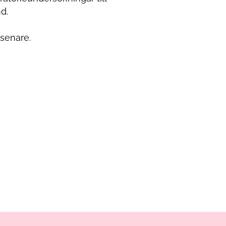
d.
 senare.