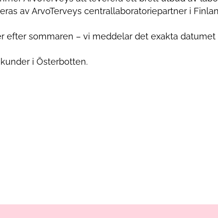
ras av ArvoTerveys centrallaboratoriepartner i Finlan
ker efter sommaren – vi meddelar det exakta datumet
 kunder i Österbotten.