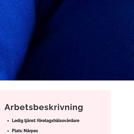
Arbetsbeskrivning
Ledig tjänst: företagshälsovårdare
Plats: Närpes