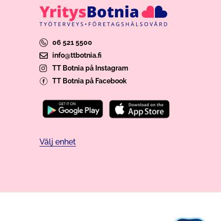
06 521 5500
info@ttbotnia.fi
TT Botnia på Instagram
TT Botnia på Facebook
Välj enhet