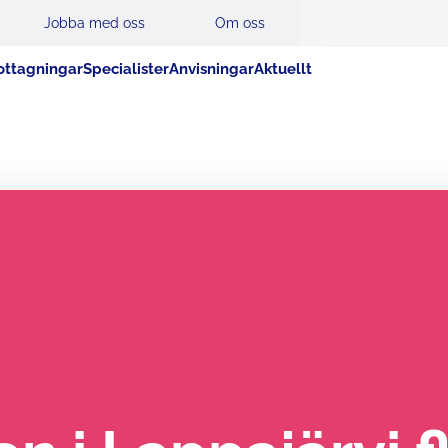
Jobba med oss
Om oss
ttagningar
Specialister
Anvisningar
Aktuellt