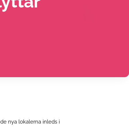
yttar
e nya lokalerna inleds i