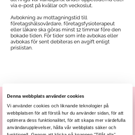
via e-post på kvällar och veckoslut.
Avbokning av mottagningstid till
företagshälsovårdare, företagsfysioterapeut
eller läkare ska göras minst 12 timmar före den
bokade tiden. För tider som inte avbokas eller
avbokas för sent debiteras en avgift enligt
prislistan.
Denna webbplats använder cookies
Vi använder cookies och liknande teknologier på
webbplatsen för att förstå hur du använder sidan, för att
optimera dess funktionalitet, för att skapa mer värdefulla
användarupplevelser, hålla vår webbplats säker och
funktionell. Genom att klicka på knappen "Tillåt alla"