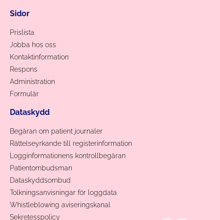
Sidor
Prislista
Jobba hos oss
Kontaktinformation
Respons
Administration
Formulär
Dataskydd
Begäran om patient journaler
Rättelseyrkande till registerinformation
Logginformationens kontrollbegäran
Patientombudsman
Dataskyddsombud
Tolkningsanvisningar för loggdata
Whistleblowing aviseringskanal
Sekretesspolicy