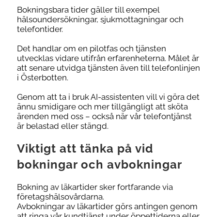
Bokningsbara tider gäller till exempel
hälsoundersökningar, sjukmottagningar och
telefontider.
Det handlar om en pilotfas och tjänsten
utvecklas vidare utifrån erfarenheterna. Målet är
att senare utvidga tjänsten även till telefonlinjen
i Österbotten.
Genom att ta i bruk AI-assistenten vill vi göra det
ännu smidigare och mer tillgängligt att sköta
ärenden med oss – också när vår telefontjänst
är belastad eller stängd.
Viktigt att tänka på vid
bokningar och avbokningar
Bokning av läkartider sker fortfarande via
företagshälsovårdarna.
Avbokningar av läkartider görs antingen genom
att ringa vår kundtjänst under öppettiderna eller