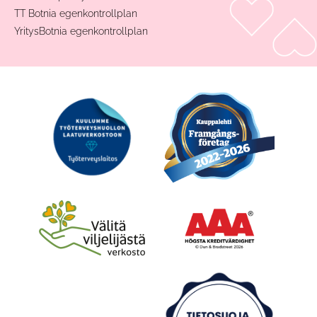
TT Botnia egenkontrollplan
YritysBotnia egenkontrollplan