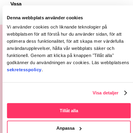
Vasa
Vi betjänar som vanligt hela sommaren.
Denna webbplats använder cookies
Vi använder cookies och liknande teknologier på
webbplatsen för att förstå hur du använder sidan, för att
optimera dess funktionalitet, för att skapa mer värdefulla
användarupplevelser, hålla vår webbplats säker och
funktionell. Genom att klicka på knappen "Tillåt alla"
godkänner du användningen av cookies. Läs webbplatsens
sekretesspolicy
.
06 521 5500
info@ttbotnia.fi
Visa detaljer
TT Botnia på Instagram
TT Botnia på Facebook
Tillåt alla
Anpassa