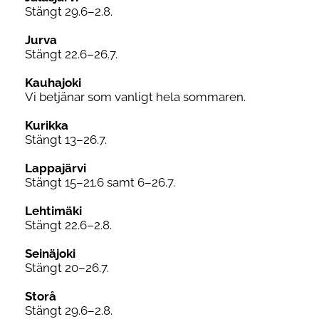
Stängt 29.6–2.8.
Jurva
Stängt 22.6–26.7.
Kauhajoki
Vi betjänar som vanligt hela sommaren.
Kurikka
Stängt 13–26.7.
Lappajärvi
Stängt 15–21.6 samt 6–26.7.
Lehtimäki
Stängt 22.6–2.8.
Seinäjoki
Stängt 20–26.7.
Storå
Stängt 29.6–2.8.