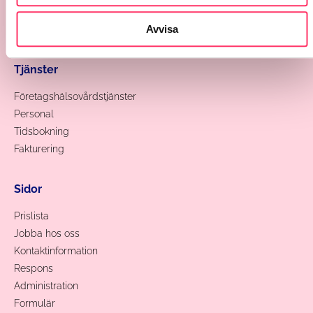
Avvisa
Välj enhet
Tjänster
Företagshälsovårdstjänster
Personal
Tidsbokning
Fakturering
Sidor
Prislista
Jobba hos oss
Kontaktinformation
Respons
Administration
Formulär