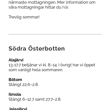
närmaste mottagningen. Mer information om
våra mottagningar hittar du
här
.
Trevlig sommar!
Södra Österbotten
Alajärvi
13-17.7 betjänar vi kl. 8–14. I övrigt har vi öppet
som vanligt hela sommaren.
Bötom
Stängt 22.6–2.8.
Ilmola
Stängt 6–12.7 samt 27.7–2.8.
Jalasjärvi