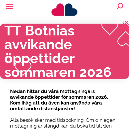
TT Botnias
avvikande
öppettider
sommaren 2026
Nedan hittar du våra mottagningars
avvikande öppettider för sommaren 2026.
Kom ihåg att du även kan använda våra
omfattande distanstjänster!
Alla besök sker med tidsbokning. Om din egen
mottagning är stängd kan du boka tid till den