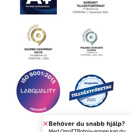
Behöver du snabb hjälp?
Med OmaTTBotnia-appen kan du