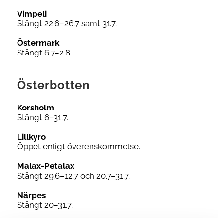
Vimpeli
Stängt 22.6–26.7 samt 31.7.
Östermark
Stängt 6.7–2.8.
Österbotten
Korsholm
Stängt 6–31.7.
Lillkyro
Öppet enligt överenskommelse.
Malax-Petalax
Stängt 29.6–12.7 och 20.7–31.7.
Närpes
Stängt 20–31.7.