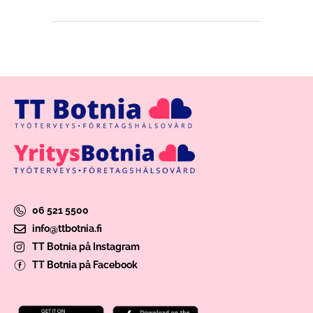
06 521 5500
info@ttbotnia.fi
TT Botnia på Instagram
TT Botnia på Facebook