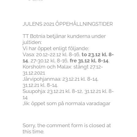
JULENS 2021 ÖPPEHÅLLNINGSTIDER
TT Botnia betjänar kunderna under
jultiden:
Vi har öppet enligt följande:
Vasa: 20.12-22.12 kl. 8-16,
to 23.12 kl. 8-
14
, 27-30.12 kl. 8-16,
fre 31.12 kl. 8-14
.
Korsholm och Malax: stängt 27.12-
31.12.2021
Järvipohjanmaa: 23.12.21 kl. 8-14,
31.12.21 kl. 8-14.
Suupohja: 23.12.21 kl. 8-12, 31.12.21 kl. 8-
14
Jik: öppet som på normala varadagar
Sorry, the comment form is closed at
this time.