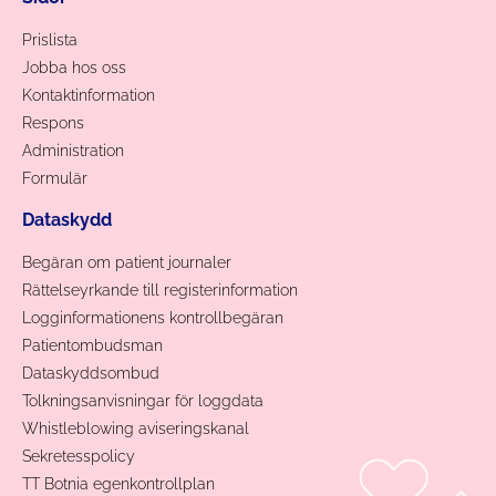
Prislista
Jobba hos oss
Kontaktinformation
Respons
Administration
Formulär
Dataskydd
Begäran om patient journaler
Rättelseyrkande till registerinformation
Logginformationens kontrollbegäran
Patientombudsman
Dataskyddsombud
Tolkningsanvisningar för loggdata
Whistleblowing aviseringskanal
Sekretesspolicy
TT Botnia egenkontrollplan