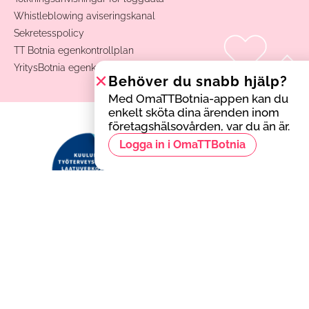
Whistleblowing aviseringskanal
Sekretesspolicy
TT Botnia egenkontrollplan
YritysBotnia egenkontrollplan
Behöver du snabb hjälp?
Med OmaTTBotnia-appen kan du
enkelt sköta dina ärenden inom
företagshälsovården, var du än är.
Logga in i OmaTTBotnia
Behöver du snabb hjälp?