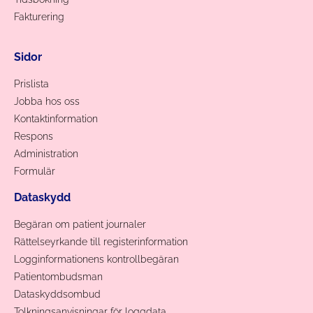
Fakturering
Sidor
Prislista
Jobba hos oss
Kontaktinformation
Respons
Administration
Formulär
Dataskydd
Begäran om patient journaler
Rättelseyrkande till registerinformation
Logginformationens kontrollbegäran
Patientombudsman
Dataskyddsombud
Tolkningsanvisningar för loggdata