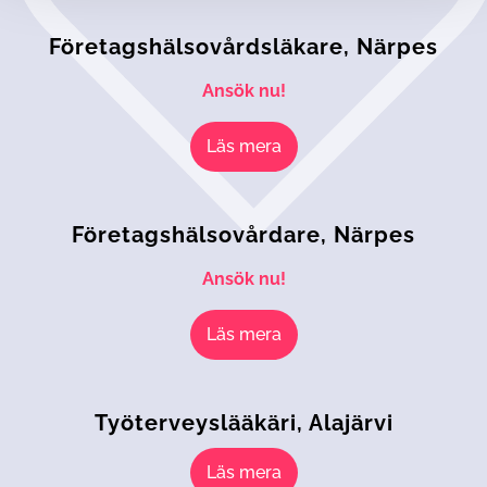
Företags­hälsovårds­läkare, Närpes
Ansök nu!
Läs mera
Företags­hälso­vårdare, Närpes
Ansök nu!
Läs mera
Työterveyslääkäri, Alajärvi
Läs mera