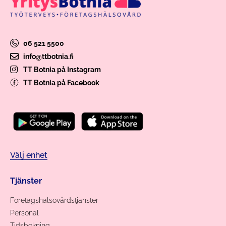
06 521 5500
info@ttbotnia.fi
TT Botnia på Instagram
TT Botnia på Facebook
Välj enhet
Tjänster
Företagshälsovårdstjänster
Personal
Tidsbokning