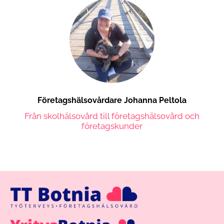
Företagshälsovårdare Johanna Peltola
Från skolhälsovård till företagshälsovård och
företagskunder