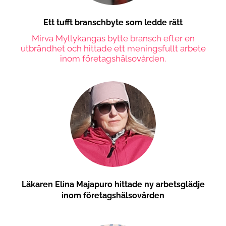
Ett tufft branschbyte som ledde rätt
Mirva Myllykangas bytte bransch efter en
utbrändhet och hittade ett meningsfullt arbete
inom företagshälsovården.
Läkaren Elina Majapuro hittade ny arbetsglädje
inom företagshälsovården