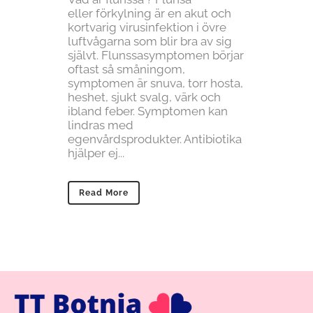
eller förkylning är en akut och
kortvarig virusinfektion i övre
luftvågarna som blir bra av sig
självt. Flunssasymptomen börjar
oftast så småningom,
symptomen är snuva, torr hosta,
heshet, sjukt svalg, värk och
ibland feber. Symptomen kan
lindras med
egenvårdsprodukter. Antibiotika
hjälper ej...
Read More