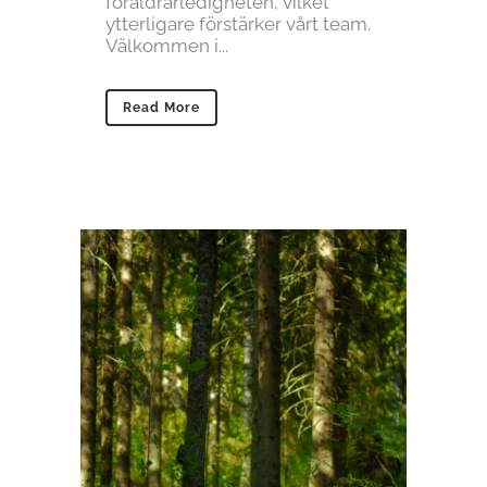
föräldrarledigheten, vilket
ytterligare förstärker vårt team.
Välkommen i...
Read More