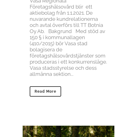
Vasa Regionala
Företagshälsovård blir ett
aktiebolag från 1.1.2021. De
nuvarande kundrelationerna
och avtal överförs till TT Botnia
Oy Ab. Bakgrund Med stöd av
150 § i kommunallagen
(410/2015) bör Vasa stad
bolagisera de
företagshälsovårdstjänster som
produceras i ett konkurrensläge.
Vasa stadsstyrelse och dess
allmänna sektion...
Read More