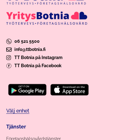
06 521 5500
info@ttbotnia.fi
TT Botnia på Instagram
TT Botnia på Facebook
Välj enhet
Tjänster
Företagshälsovårdstjänster