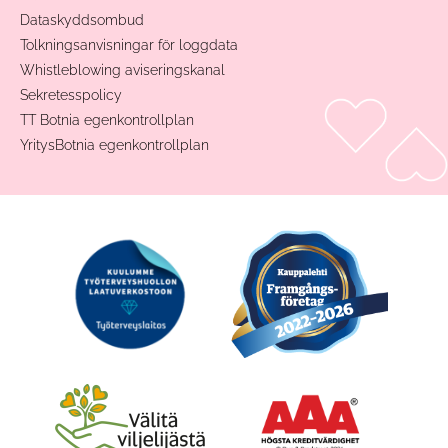
Dataskyddsombud
Tolkningsanvisningar för loggdata
Whistleblowing aviseringskanal
Sekretesspolicy
TT Botnia egenkontrollplan
YritysBotnia egenkontrollplan