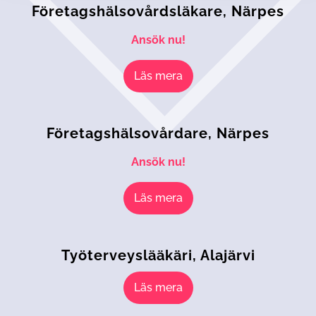
Företags­hälsovårds­läkare, Närpes
Ansök nu!
Läs mera
Företags­hälso­vårdare, Närpes
Ansök nu!
Läs mera
Työterveyslääkäri, Alajärvi
Läs mera