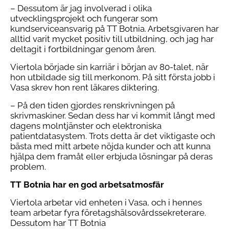
– Dessutom är jag involverad i olika
utvecklingsprojekt och fungerar som
kundserviceansvarig på TT Botnia. Arbetsgivaren har
alltid varit mycket positiv till utbildning, och jag har
deltagit i fortbildningar genom åren.
Viertola började sin karriär i början av 80-talet, när
hon utbildade sig till merkonom. På sitt första jobb i
Vasa skrev hon rent läkares diktering.
– På den tiden gjordes renskrivningen på
skrivmaskiner. Sedan dess har vi kommit långt med
dagens molntjänster och elektroniska
patientdatasystem. Trots detta är det viktigaste och
bästa med mitt arbete nöjda kunder och att kunna
hjälpa dem framåt eller erbjuda lösningar på deras
problem.
TT Botnia har en god arbetsatmosfär
Viertola arbetar vid enheten i Vasa, och i hennes
team arbetar fyra företagshälsovårdssekreterare.
Dessutom har TT Botnia