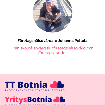
Företagshälsovårdare Johanna Peltola
Från skolhälsovård till företagshälsovård och
företagskunder