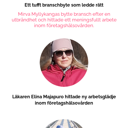
Ett tufft branschbyte som ledde rätt
Mirva Myllykangas bytte bransch efter en
utbrändhet och hittade ett meningsfullt arbete
inom företagshälsovården.
Läkaren Elina Majapuro hittade ny arbetsglädje
inom företagshälsovården