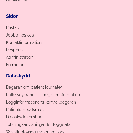
Sidor
Prislista
Jobba hos oss
Kontaktinformation
Respons
Administration
Formulär
Dataskydd
Begäran om patient journaler
Rättelseyrkande till registerinformation
Logginformationens kontrollbegäran
Patientombudsman
Dataskyddsombud
Tolkningsanvisningar för loggdata
Whistleblowing aviseringskanal